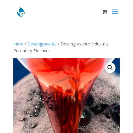
Inicio
/
Desengrasante
/ Desengrasante Industrial
Potente y Efectivo